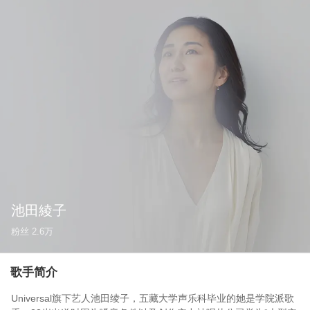
池田綾子
粉丝
2.6万
歌手简介
Universal旗下艺人池田绫子，五藏大学声乐科毕业的她是学院派歌