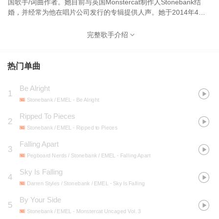
国歌手/词曲作者。她目前与英国Monstercat制作人Stonebank结
婚，并经常为他在唱片公司发行的专辑提供人声。她于2014年4月
28日在Monstercat上首次亮相，为Stonebank的歌曲Eagle Eyes献
声。 EMEL是电音制作人Stonebank的妻子
完整歌手介绍
热门单曲
Be Alright
1
Stonebank / EMEL
- Be Alright
Ripped To Pieces
2
Stonebank / EMEL
- Ripped to Pieces
Falling Apart
3
Pegboard Nerds / Stonebank / EMEL
- Falling Apart
Sky Is Falling
4
Darren Styles / Stonebank / EMEL
- Sky Is Falling
By Your Side
5
Stonebank / EMEL
- Monstercat Uncaged Vol. 3