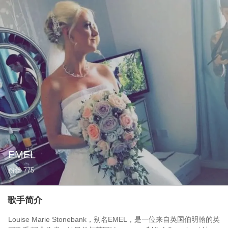
EMEL
粉丝
775
歌手简介
Louise Marie Stonebank，别名EMEL，是一位来自英国伯明翰的英