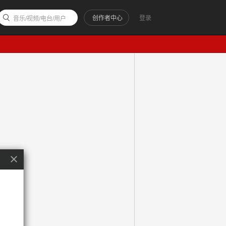
创作者中心
登录
音乐/视频/电台/用户