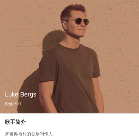
Luke Bergs
粉丝
500
歌手简介
来自奥地利的音乐制作人。