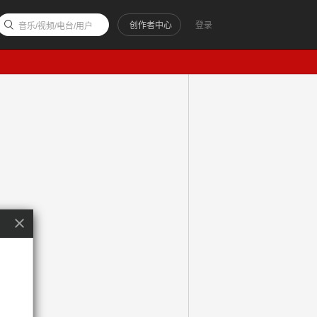
创作者中心
登录
音乐/视频/电台/用户