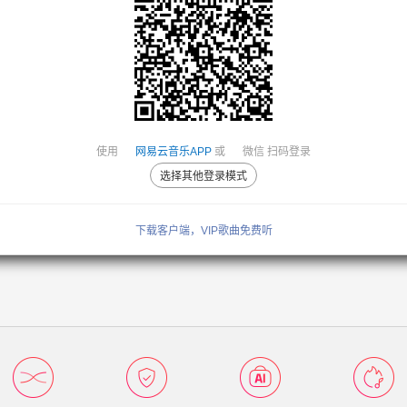
使用
网易云音乐APP
或
微信
扫码登录
选择其他登录模式
下载客户端，VIP歌曲免费听