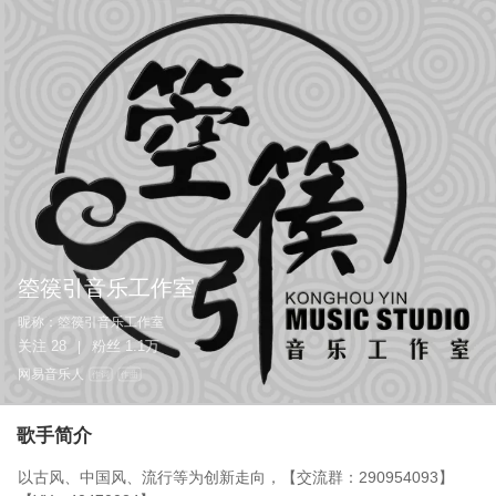
箜篌引音乐工作室
昵称：
箜篌引音乐工作室
关注
28
粉丝
1.1万
|
网易音乐人
作词
作曲
歌手简介
以古风、中国风、流行等为创新走向，【交流群：290954093】