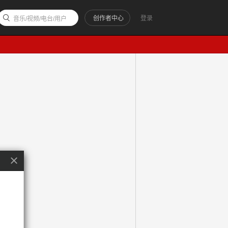
创作者中心
登录
音乐/视频/电台/用户