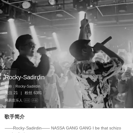
Rocky-Sadirdin
昵称：
Rocky-Sadirdin
关注
21
粉丝
6381
|
网易音乐人
作词
作曲
歌手简介
——Rocky-Sadirdin—— NASSA GANG GANG I be that schizo