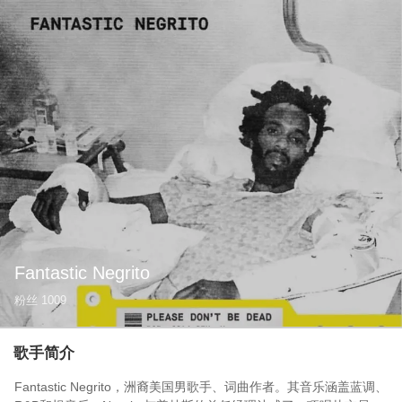
Fantastic Negrito
粉丝
1009
歌手简介
Fantastic Negrito，洲裔美国男歌手、词曲作者。其音乐涵盖蓝调、