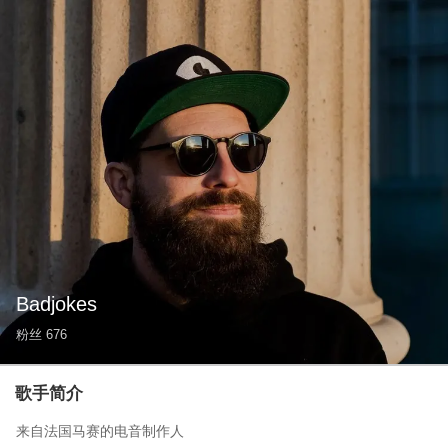
Badjokes
粉丝
676
歌手简介
来自法国马赛的电音制作人