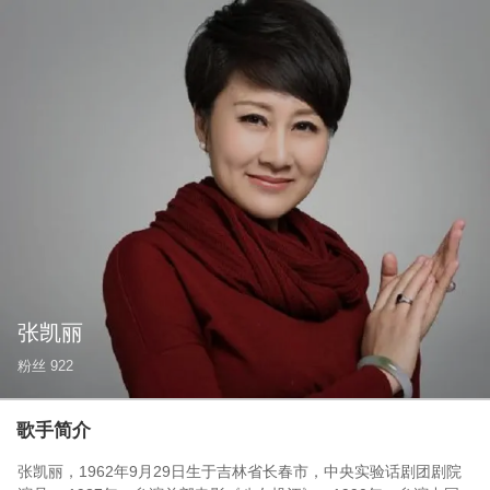
张凯丽
粉丝
922
歌手简介
张凯丽，1962年9月29日生于吉林省长春市，中央实验话剧团剧院