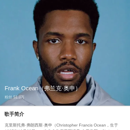
Frank Ocean
（弗兰克·奥申）
粉丝
51.3万
歌手简介
克里斯托弗·弗朗西斯·奥申（Christopher Francis Ocean，生于