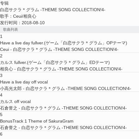
专辑
白恋サクラ＊グラム -THEME SONG COLLECTION!4-
歌手：
Ceui
/
相良心
发行时间：
2018-08-10
歌曲列表
1
Have a live day fullver.
(ゲーム「白恋サクラ＊グラム」OPテーマ)
Ceui
- 白恋サクラ＊グラム -THEME SONG COLLECTION!4-
2
カルス fullver.
(ゲーム「白恋サクラ＊グラム」EDテーマ)
相良心
- 白恋サクラ＊グラム -THEME SONG COLLECTION!4-
3
Have a live day off vocal
小高光太郎
- 白恋サクラ＊グラム -THEME SONG COLLECTION!4-
4
カルス off vocal
石倉誉之
- 白恋サクラ＊グラム -THEME SONG COLLECTION!4-
5
BonusTrack 1 Theme of SakuraGram
石倉誉之
- 白恋サクラ＊グラム -THEME SONG COLLECTION!4-
6