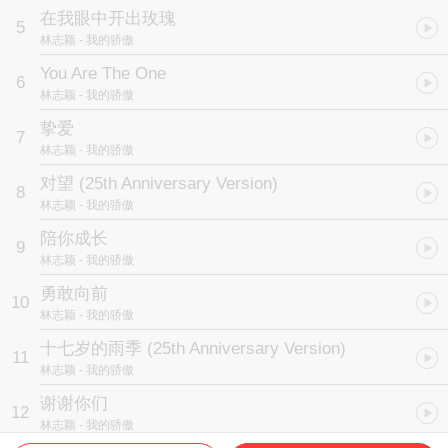
在我眼中开出玫瑰
5
林志颖
- 我的骄傲
You Are The One
6
林志颖
- 我的骄傲
挚爱
7
林志颖
- 我的骄傲
对望 (25th Anniversary Version)
8
林志颖
- 我的骄傲
陪你成长
9
林志颖
- 我的骄傲
勇敢向前
10
林志颖
- 我的骄傲
十七岁的雨季 (25th Anniversary Version)
11
林志颖
- 我的骄傲
谢谢你们
12
林志颖
- 我的骄傲