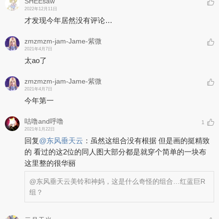
SHEEsaw
2022年12月11日
才发现今年居然没有评论…
zmzmzm-jam-Jame-紫微
2021年4月7日
太ao了
zmzmzm-jam-Jame-紫微
2021年4月7日
今年第一
咕噜and呼噜
1
2021年1月22日
回复
@
东风垂天云
：
虽然这组合没有根据 但是画的挺精致
的 看过的这2位的同人图大部分都是就穿个简单的一块布
这里整的很华丽
@东风垂天云
美铃和神妈，这是什么奇怪的组合…红蓝巨R
组？