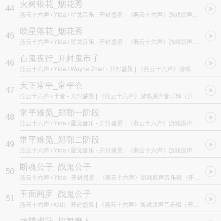
火树银花_烟花秀
44
燕云十六声 / Yida / 星戈音乐
- 开封盛景 | 《燕云十六声》游戏原声音乐辑（开封卷）
吹星落花_烟花秀
45
燕云十六声 / Yida / 星戈音乐
- 开封盛景 | 《燕云十六声》游戏原声音乐辑（开封卷）
百鬼夜行_开封鬼市子
46
燕云十六声 / Yida / Wayne Zhan
- 开封盛景 | 《燕云十六声》游戏原声音乐辑（开封卷）
天下常平_常平仓
47
燕云十六声 / 十音
- 开封盛景 | 《燕云十六声》游戏原声音乐辑（开封卷）
常平难觅_郑鄂一阶段
48
燕云十六声 / Yida / 星戈音乐
- 开封盛景 | 《燕云十六声》游戏原声音乐辑（开封卷）
常平难觅_郑鄂二阶段
49
燕云十六声 / Yida / 星戈音乐
- 开封盛景 | 《燕云十六声》游戏原声音乐辑（开封卷）
断魂公子_战鬼公子
50
燕云十六声 / Yida
- 开封盛景 | 《燕云十六声》游戏原声音乐辑（开封卷）
玉面阎罗_战鬼公子
51
燕云十六声 / 鲸山
- 开封盛景 | 《燕云十六声》游戏原声音乐辑（开封卷）