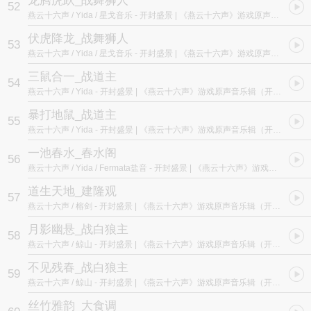
龙腾虎跃_战舞狮人
52
燕云十六声 / Yida / 星戈音乐
- 开封盛景 | 《燕云十六声》游戏原声音乐辑（开封卷）
伏虎降龙_战舞狮人
53
燕云十六声 / Yida / 星戈音乐
- 开封盛景 | 《燕云十六声》游戏原声音乐辑（开封卷）
三鼠合一_战道主
54
燕云十六声 / Yida
- 开封盛景 | 《燕云十六声》游戏原声音乐辑（开封卷）
暴打地鼠_战道主
55
燕云十六声 / Yida
- 开封盛景 | 《燕云十六声》游戏原声音乐辑（开封卷）
一池春水_春水阁
56
燕云十六声 / Yida / Fermata盐音
- 开封盛景 | 《燕云十六声》游戏原声音乐辑（开封卷）
道生天地_建隆观
57
燕云十六声 / 榕剑
- 开封盛景 | 《燕云十六声》游戏原声音乐辑（开封卷）
月影幽悬_战白狼主
58
燕云十六声 / 鲸山
- 开封盛景 | 《燕云十六声》游戏原声音乐辑（开封卷）
不见残春_战白狼主
59
燕云十六声 / 鲸山
- 开封盛景 | 《燕云十六声》游戏原声音乐辑（开封卷）
丝竹雅韵_大食调