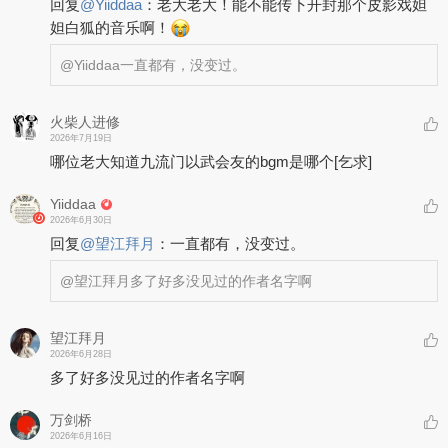
回复
@
Yiiddaa
：
老大老大！能不能传下开封那个皮影戏妲
妲白狐的音乐啊！
@Yiiddaa
一直都有，没变过。
火柴人进修
2026年7月19日
哪位老大知道九流门以武会友的bgm是哪个
[乞求]
Yiiddaa
2026年6月30日
回复
@
望江拜月
：
一直都有，没变过。
@望江拜月
多了好多没见过的作者名字啊
望江拜月
2026年6月28日
多了好多没见过的作者名字啊
万剑桥
2026年6月16日