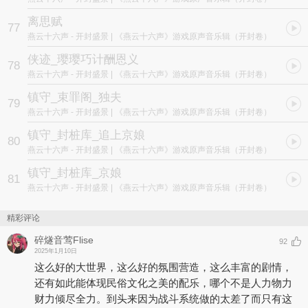
离思赋
77
燕云十六声
- 开封盛景 | 《燕云十六声》游戏原声音乐辑（开封卷）
侠迹_璎璎巧计酬恩义
78
燕云十六声
- 开封盛景 | 《燕云十六声》游戏原声音乐辑（开封卷）
镇守_束罪阁_独夫
79
燕云十六声
- 开封盛景 | 《燕云十六声》游戏原声音乐辑（开封卷）
镇守_封桩库_追上京娘
80
燕云十六声
- 开封盛景 | 《燕云十六声》游戏原声音乐辑（开封卷）
镇守_封桩库_京娘
81
燕云十六声
- 开封盛景 | 《燕云十六声》游戏原声音乐辑（开封卷）
精彩评论
碎燧音莺Flise
92
2025年1月10日
这么好的大世界，这么好的氛围营造，这么丰富的剧情，
还有如此能体现民俗文化之美的配乐，哪个不是人力物力
财力倾尽全力。到头来因为战斗系统做的太差了而只有这