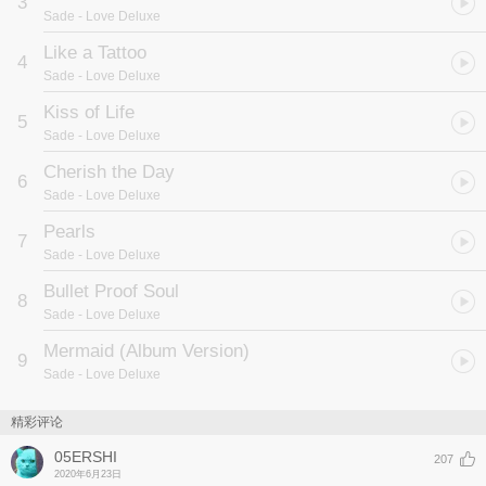
3
Sade
- Love Deluxe
Like a Tattoo
4
Sade
- Love Deluxe
Kiss of Life
5
Sade
- Love Deluxe
Cherish the Day
6
Sade
- Love Deluxe
Pearls
7
Sade
- Love Deluxe
Bullet Proof Soul
8
Sade
- Love Deluxe
Mermaid (Album Version)
9
Sade
- Love Deluxe
精彩评论
05ERSHI
207
2020年6月23日