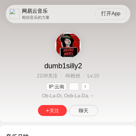
网易云音乐
打开App
相信音乐的力量
dumb1silly2
2109
46
10
关注
粉丝
Lv.
IP:云南
Ob-La-Di, Oob-La-Da.
关注
聊天