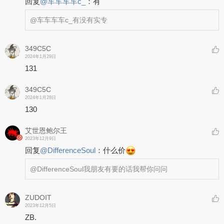
回复
@
车车车车c_
：
有
@车车车车c_
有没有实专
349C5C
2024年1月29日
131
349C5C
2024年1月28日
130
艾世恩鲍尔王
2023年12月9日
回复
@
DifferenceSoul
：
什么价
@DifferenceSoul
我朋友有要的话我帮你问问
ZUDOIT
2023年12月5日
ZB.