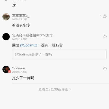
这
车车车车c_
1
2023年2月14日
有没有实专
我洒脱得就像阳光下的灰尘
2023年1月29日
回复
@
Sodimuz
：
没有，就12首
@Sodimuz
是少了一首吗
Sodimuz
2023年1月20日
是少了一首吗
查看全部
130
条评论