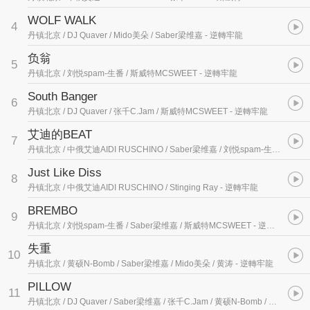
WOLF WALK
4
丹镇北京 / DJ Quaver / Mido美朵 / Saber梁维嘉
- 逆轉牢龍
负翁
5
丹镇北京 / 刘悦spam-生番 / 斯威特MCSWEET
- 逆轉牢龍
South Banger
6
丹镇北京 / DJ Quaver / 张千C.Jam / 斯威特MCSWEET
- 逆轉牢龍
艾迪的BEAT
7
丹镇北京 / 中俄艾迪AIDI RUSCHINO / Saber梁维嘉 / 刘悦spam-生番
- 逆轉
Just Like Diss
8
丹镇北京 / 中俄艾迪AIDI RUSCHINO / Stinging Ray
- 逆轉牢龍
BREMBO
9
丹镇北京 / 刘悦spam-生番 / Saber梁维嘉 / 斯威特MCSWEET
- 逆轉牢龍
失重
10
丹镇北京 / 黄硕N-Bomb / Saber梁维嘉 / Mido美朵 / 黄涛
- 逆轉牢龍
PILLOW
11
丹镇北京 / DJ Quaver / Saber梁维嘉 / 张千C.Jam / 黄硕N-Bomb / Stinging Ray