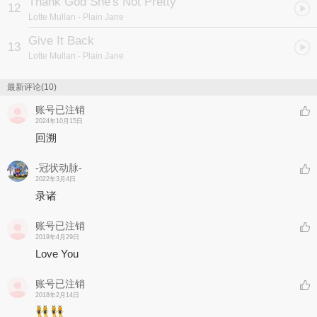
Thank God She's Not Pretty
12
Lotte Mullan
- Plain Jane
Give It Back
13
Lotte Mullan
- Plain Jane
最新评论(10)
账号已注销
2024年10月15日
回溯
-冠状动脉-
2022年3月4日
录诸
账号已注销
2019年4月29日
Love You
账号已注销
2018年2月14日