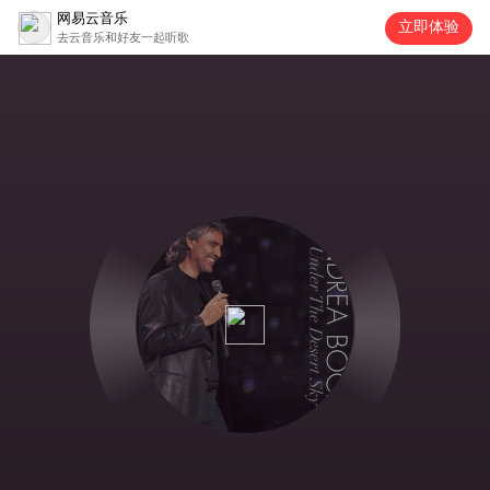
网易云音乐
立即体验
去云音乐和好友一起听歌