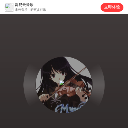
网易云音乐
立即体验
来云音乐，听更多好歌