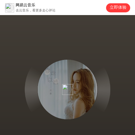
网易云音乐
立即体验
去云音乐，看更多走心评论