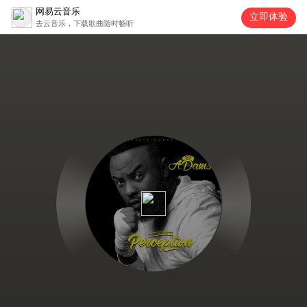
网易云音乐
立即体验
去云音乐，下载歌曲随时畅听