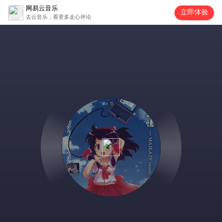
网易云音乐
立即体验
去云音乐，看更多走心评论