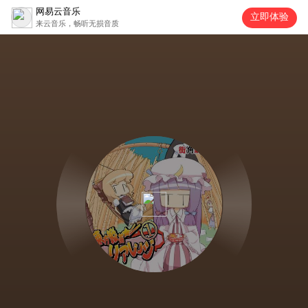
网易云音乐
立即体验
来云音乐，畅听无损音质