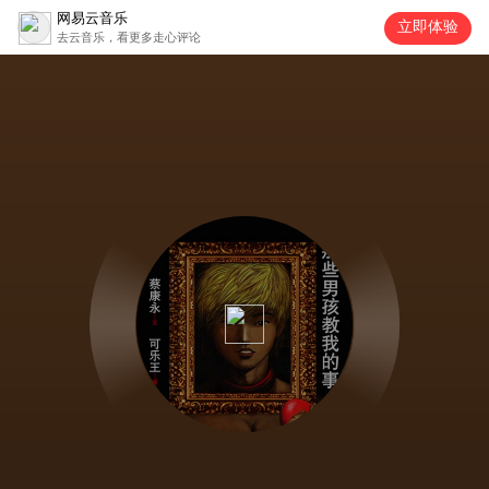
网易云音乐
立即体验
去云音乐，看更多走心评论