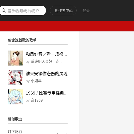
创作者中心
登录
音乐/视频/电台/用户