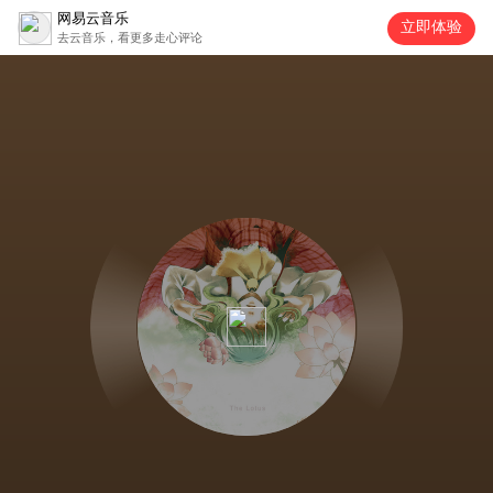
网易云音乐
立即体验
去云音乐，看更多走心评论