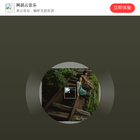
网易云音乐
立即体验
来云音乐，畅听无损音质