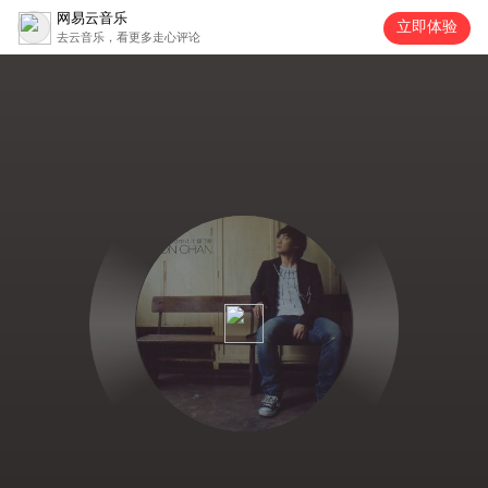
网易云音乐
立即体验
去云音乐，看更多走心评论