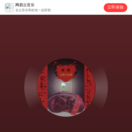
网易云音乐
立即体验
去云音乐和好友一起听歌