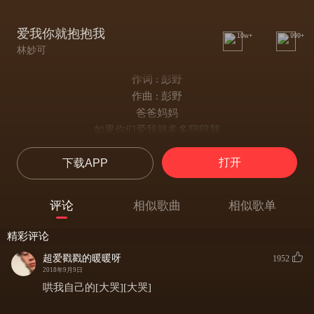
爱我你就抱抱我
10w+
999+
林妙可
作词 : 彭野
作曲 : 彭野
爸爸妈妈
如果你们爱我就多多陪陪我
如果你们爱我就多多的亲亲我
打开
下载APP
如果你们爱我就多多的夸夸我
如果你们爱我就多多的抱抱我
陪陪我亲亲我夸夸我抱抱我
评论
相似歌曲
相似歌单
陪陪我亲亲我夸夸我抱抱我
妈妈总是对我说爸爸妈妈最爱我
精彩评论
我却总是不明白爱是什么
超爱戳戳的暖暖呀
1952
爸爸总是对我说爸爸妈妈最爱我
2018年9月9日
我却总是搞不懂爱是什么
哄我自己的[大哭][大哭]
爱我你就陪陪我爱我你就亲亲我