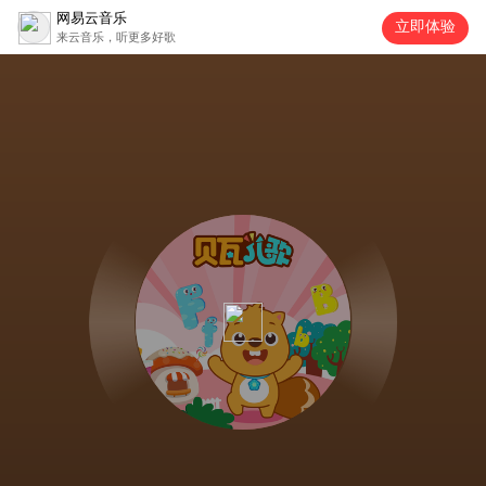
网易云音乐
立即体验
来云音乐，听更多好歌