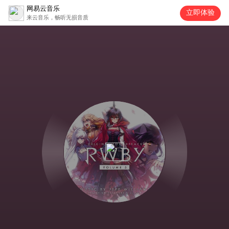
网易云音乐
立即体验
来云音乐，畅听无损音质