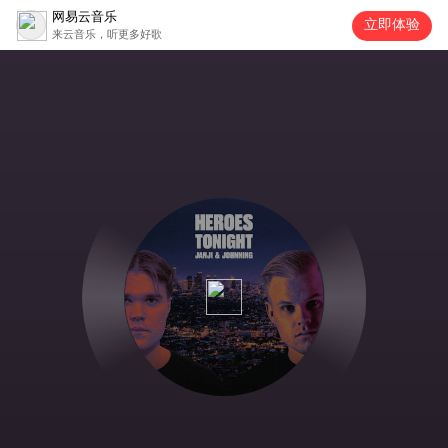
网易云音乐
立即体验
来云音乐，听更多好歌