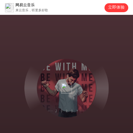
网易云音乐
立即体验
来云音乐，听更多好歌