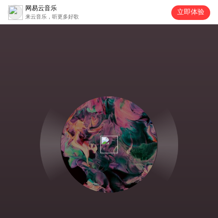
网易云音乐
立即体验
来云音乐，听更多好歌