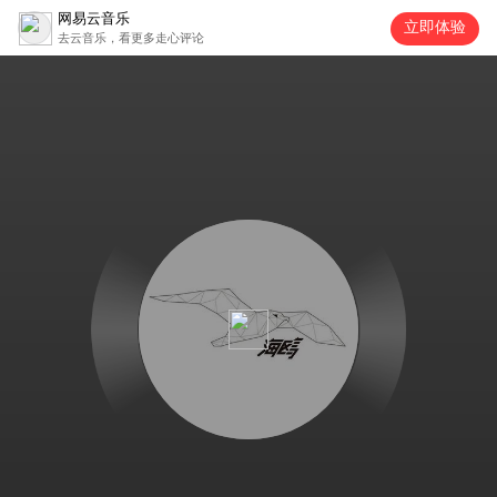
网易云音乐
立即体验
去云音乐，看更多走心评论