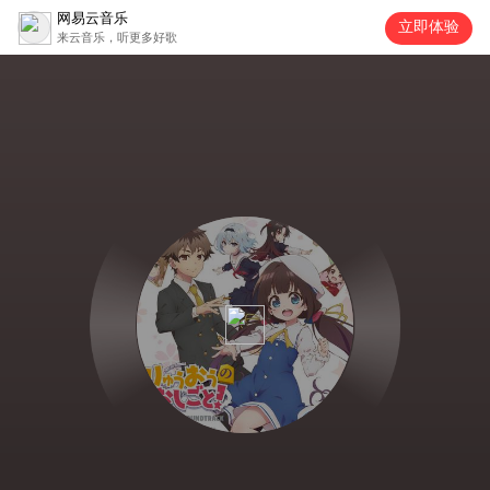
网易云音乐
立即体验
来云音乐，听更多好歌