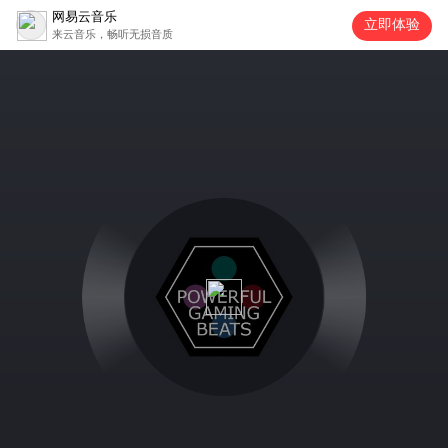
网易云音乐
立即体验
来云音乐，畅听无损音质