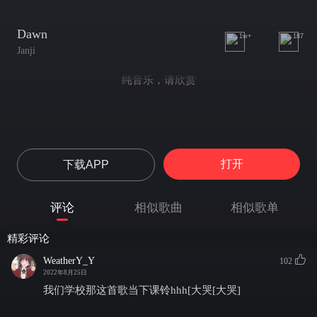
Dawn
1w+
187
Janji
纯音乐，请欣赏
打开
下载APP
评论
相似歌曲
相似歌单
精彩评论
WeatherY_Y
102
2022年8月25日
我们学校那这首歌当下课铃hhh[大哭[大哭]