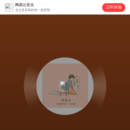
网易云音乐
立即体验
去云音乐和好友一起听歌