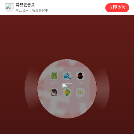
网易云音乐
立即体验
来云音乐，听更多好歌