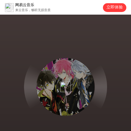
网易云音乐
立即体验
来云音乐，畅听无损音质