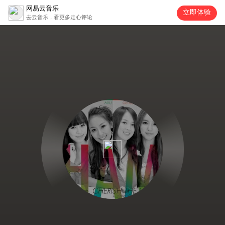
网易云音乐
立即体验
去云音乐，看更多走心评论