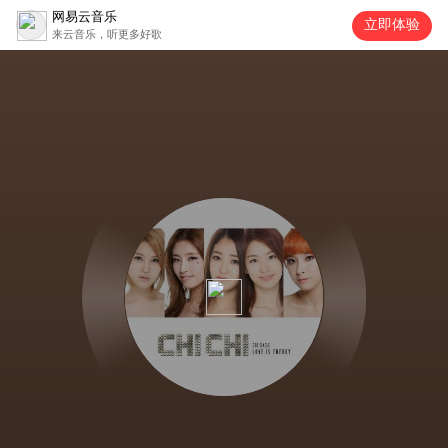
网易云音乐
立即体验
来云音乐，听更多好歌