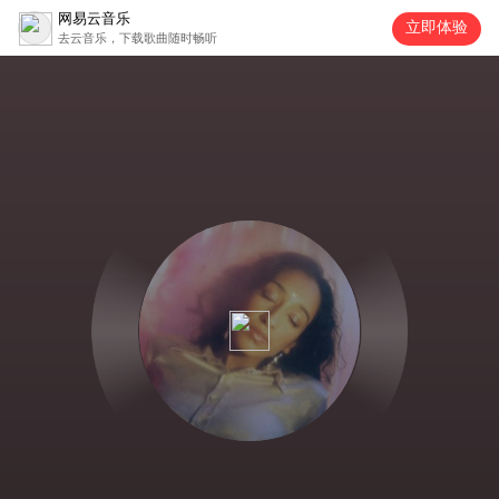
网易云音乐
立即体验
去云音乐，下载歌曲随时畅听