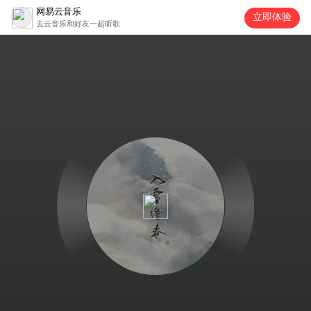
网易云音乐
立即体验
去云音乐和好友一起听歌