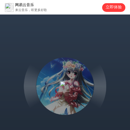
网易云音乐
立即体验
来云音乐，听更多好歌