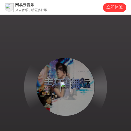
网易云音乐
立即体验
来云音乐，听更多好歌