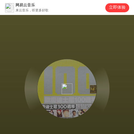
网易云音乐
立即体验
来云音乐，听更多好歌